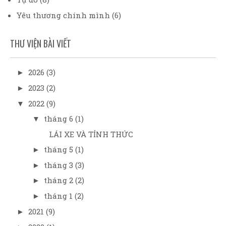
Yêu thương chính mình
(6)
THƯ VIỆN BÀI VIẾT
2026
(3)
►
2023
(2)
►
2022
(9)
▼
tháng 6
(1)
▼
LÁI XE VÀ TỈNH THỨC
tháng 5
(1)
►
tháng 3
(3)
►
tháng 2
(2)
►
tháng 1
(2)
►
2021
(9)
►