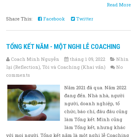
Read More
Share This:
Facebook
Twitter
TỔNG KẾT NĂM - MỘT NGHI LỄ COACHING
Coach Minh Nguyễn
tháng 1 09, 2022
Nhìn
lại (Reflection)
,
Tôi và Coaching (Khai vấn)
No
comments
Năm 2021 đã qua. Năm 2022
đang đến. Nhà nhà, người
người, doanh nghiệp, tổ
chức, báo chí, đâu đâu cũng
làm Tổng kết. Mình cũng
làm Tổng kết, nhưng khác
với mọi người. Tổng kết năm là một nghi lễ Coaching