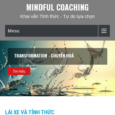
MINDFUL COACHING
Khai vấn Tỉnh thức - Tự do lựa chọn
Menu
TRANSFORMATION - CHUYỂN HOÁ
Tìm hiểu
LÁI XE VÀ TỈNH THỨC