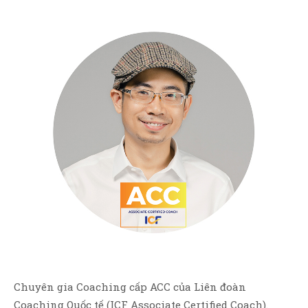
Chuyên gia Coaching cấp ACC của Liên đoàn
Coaching Quốc tế (ICF Associate Certified Coach).