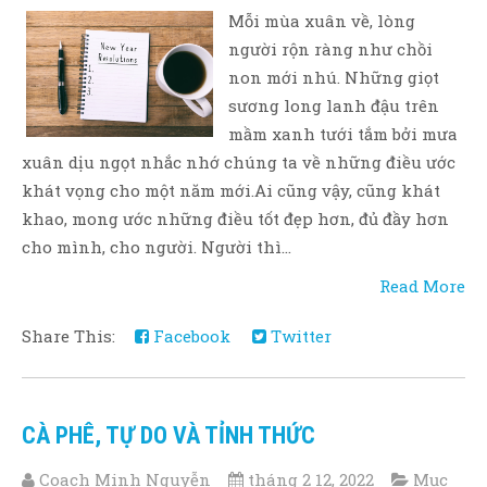
Mỗi mùa xuân về, lòng
người rộn ràng như chồi
non mới nhú. Những giọt
sương long lanh đậu trên
mầm xanh tưới tắm bởi mưa
xuân dịu ngọt nhắc nhớ chúng ta về những điều ước
khát vọng cho một năm mới.Ai cũng vậy, cũng khát
khao, mong ước những điều tốt đẹp hơn, đủ đầy hơn
cho mình, cho người. Người thì...
Read More
Share This:
Facebook
Twitter
CÀ PHÊ, TỰ DO VÀ TỈNH THỨC
Coach Minh Nguyễn
tháng 2 12, 2022
Mục