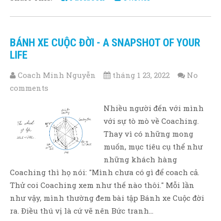
BÁNH XE CUỘC ĐỜI - A SNAPSHOT OF YOUR
LIFE
Coach Minh Nguyễn
tháng 1 23, 2022
No
comments
Nhiều người đến với mình
với sự tò mò về Coaching.
Thay vì có những mong
muốn, mục tiêu cụ thể như
những khách hàng
Coaching thì họ nói: "Mình chưa có gì để coach cả.
Thử coi Coaching xem như thế nào thôi." Mỗi lần
như vậy, mình thường đem bài tập Bánh xe Cuộc đời
ra. Điều thú vị là cứ vẽ nên Bức tranh...