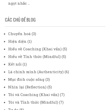
ngọt nhắc ...
CÁC CHỦ ĐỀ BLOG
Chuyển hoá
(3)
Hiện diện
(1)
Hiểu về Coaching (Khai vấn)
(5)
Hiểu về Tỉnh thức (Mindful)
(5)
Kết nối
(1)
Là chính mình (Authenticity)
(6)
Mục đích cuộc sống
(3)
Nhìn lại (Reflection)
(5)
Tôi và Coaching (Khai vấn)
(7)
Tôi và Tỉnh thức (Mindful)
(7)
Tự do
(8)