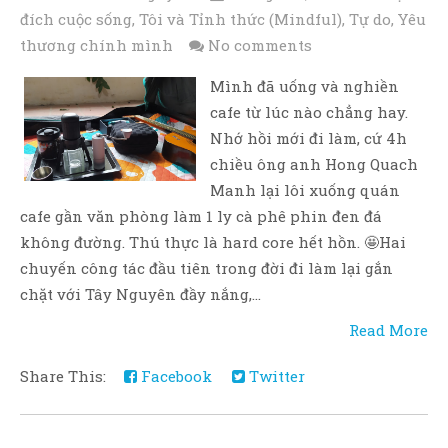
đích cuộc sống
,
Tôi và Tỉnh thức (Mindful)
,
Tự do
,
Yêu
thương chính mình
No comments
Mình đã uống và nghiền
cafe từ lúc nào chẳng hay.
Nhớ hồi mới đi làm, cứ 4h
chiều ông anh Hong Quach
Manh lại lôi xuống quán
cafe gần văn phòng làm 1 ly cà phê phin đen đá
không đường. Thú thực là hard core hết hồn. 🤩Hai
chuyến công tác đầu tiên trong đời đi làm lại gắn
chặt với Tây Nguyên đầy nắng,...
Read More
Share This:
Facebook
Twitter