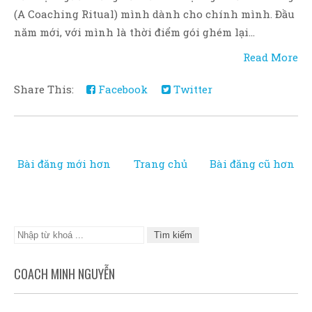
(A Coaching Ritual) mình dành cho chính mình. Đầu
năm mới, với mình là thời điểm gói ghém lại...
Read More
Share This:
Facebook
Twitter
Bài đăng mới hơn
Trang chủ
Bài đăng cũ hơn
COACH MINH NGUYỄN