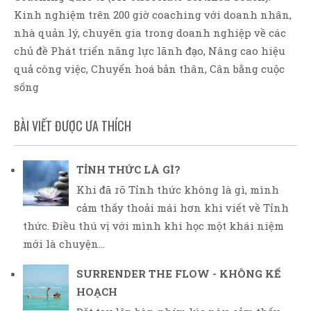
Kinh nghiệm trên 200 giờ coaching với doanh nhân,
nhà quản lý, chuyên gia trong doanh nghiệp về các
chủ đề Phát triển năng lực lãnh đạo, Nâng cao hiệu
quả công việc, Chuyển hoá bản thân, Cân bằng cuộc
sống
BÀI VIẾT ĐƯỢC ƯA THÍCH
TỈNH THỨC LÀ GÌ?
Khi đã rõ Tỉnh thức không là gì, mình
cảm thấy thoải mái hơn khi viết về Tỉnh
thức. Điều thú vị với mình khi học một khái niệm
mới là chuyện...
SURRENDER THE FLOW - KHÔNG KẾ
HOẠCH