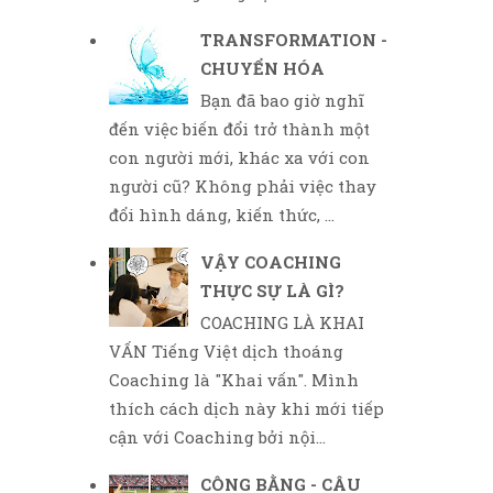
TRANSFORMATION -
CHUYỂN HÓA
Bạn đã bao giờ nghĩ
đến việc biến đổi trở thành một
con người mới, khác xa với con
người cũ? Không phải việc thay
đổi hình dáng, kiến thức, ...
VẬY COACHING
THỰC SỰ LÀ GÌ?
COACHING LÀ KHAI
VẤN Tiếng Việt dịch thoáng
Coaching là "Khai vấn". Mình
thích cách dịch này khi mới tiếp
cận với Coaching bởi nội...
CÔNG BẰNG - CÂU