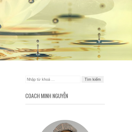
COACH MINH NGUYỄN