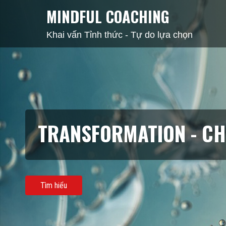
MINDFUL COACHING
Khai vấn Tỉnh thức - Tự do lựa chọn
MINDFULNESS - TỈNH 
Tìm hiểu